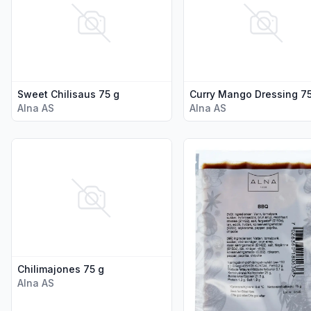
Sweet Chilisaus 75 g
Curry Mango Dressing 75
Alna AS
Alna AS
Vis flere detaljer for produktet "Chilimajones 75 g"
Vis flere detaljer for pro
Chilimajones 75 g
Alna AS