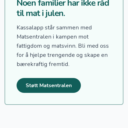
Noen familier har ikke råd
til mat i julen.
Kassalapp står sammen med
Matsentralen i kampen mot
fattigdom og matsvinn.
Bli med oss
for å hjelpe trengende og skape en
bærekraftig fremtid.
Støtt Matsentralen