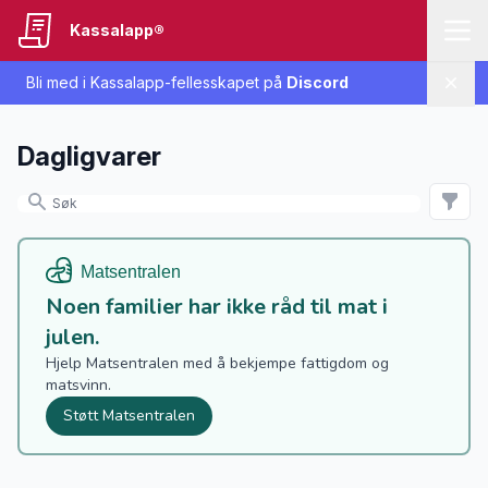
Kassalapp®
Bli med i Kassalapp-fellesskapet på
Discord
Lukk
Dagligvarer
Noen familier har ikke råd til mat i
julen.
Hjelp Matsentralen med å bekjempe fattigdom og
matsvinn.
Støtt Matsentralen