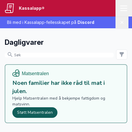
Kassalapp®
Bli med i Kassalapp-fellesskapet på
Discord
Lukk
Dagligvarer
Noen familier har ikke råd til mat i
julen.
Hjelp Matsentralen med å bekjempe fattigdom og
matsvinn.
Støtt Matsentralen