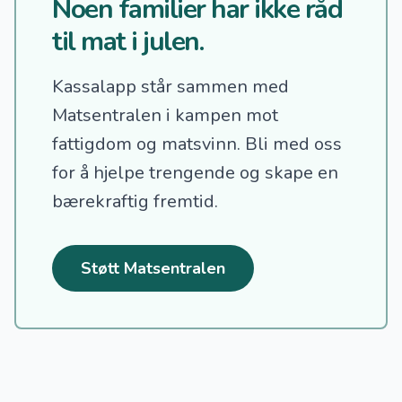
Noen familier har ikke råd
til mat i julen.
Kassalapp står sammen med
Matsentralen i kampen mot
fattigdom og matsvinn.
Bli med oss
for å hjelpe trengende og skape en
bærekraftig fremtid.
Støtt Matsentralen