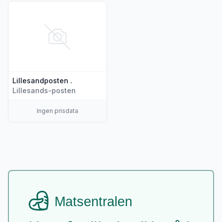
Vis flere detaljer for produktet "Lillesandposten ."
Lillesandposten .
Lillesands-posten
Ingen prisdata