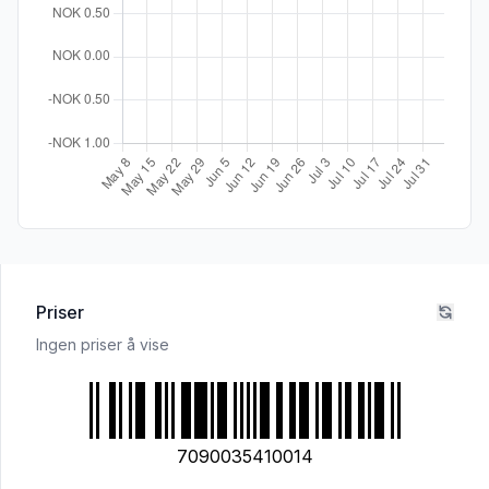
Priser
Ingen priser å vise
7090035410014