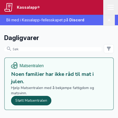
Kassalapp®
Bli med i Kassalapp-fellesskapet på
Discord
Lukk
Dagligvarer
Noen familier har ikke råd til mat i
julen.
Hjelp Matsentralen med å bekjempe fattigdom og
matsvinn.
Støtt Matsentralen