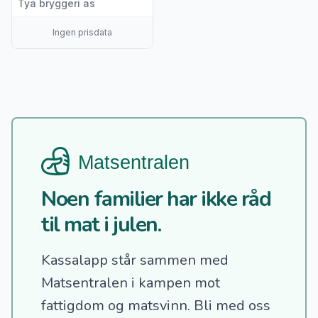
Tya bryggeri as
Ingen prisdata
Noen familier har ikke råd
til mat i julen.
Kassalapp står sammen med
Matsentralen i kampen mot
fattigdom og matsvinn.
Bli med oss