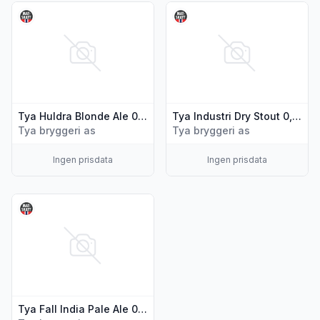
Vis flere detaljer for produktet "Tya Huldra Blonde Ale 0,5l f
Vis flere detaljer for produkte
Tya Huldra Blonde Ale 0,5l flaske
Tya Industri Dry Stout 0,5l flaske
Tya bryggeri as
Tya bryggeri as
Ingen prisdata
Ingen prisdata
Vis flere detaljer for produktet "Tya Fall India Pale Ale 0,5l f
Tya Fall India Pale Ale 0,5l flaske