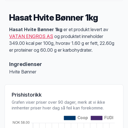
Hasat Hvite Bønner 1kg
Produktbeskrivelse
Hasat Hvite Bønner 1kg
er et produkt levert av
VATAN ENGROS AS
og produktet inneholder
349.00 kcal per 100g, hvorav 1.60 g er fett, 22.60g
er proteiner og 60.00 g er karbohydrater.
Ingredienser
Hvite Bønner
Prishistorikk
Grafen viser priser over 90 dager, merk at vi ikke
innhenter priser hver dag så feil kan forekomme.