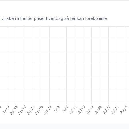
 vi ikke innhenter priser hver dag så feil kan forekomme.