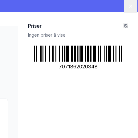
Lu
Priser
Ingen priser å vise
7071862020348