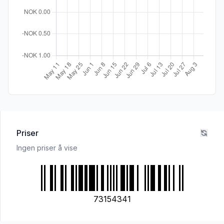
Priser
Ingen priser å vise
73154341