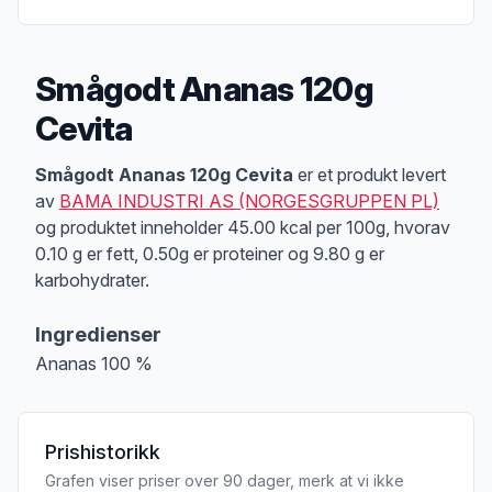
Smågodt Ananas 120g
Cevita
Produktbeskrivelse
Smågodt Ananas 120g Cevita
er et produkt levert
av
BAMA INDUSTRI AS (NORGESGRUPPEN PL)
og produktet inneholder 45.00 kcal per 100g, hvorav
0.10 g er fett, 0.50g er proteiner og 9.80 g er
karbohydrater.
Ingredienser
Ananas 100 %
Prishistorikk
Grafen viser priser over 90 dager, merk at vi ikke