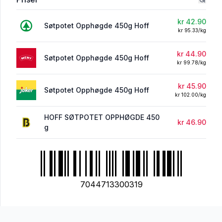
kr 42.90
Søtpotet Opphøgde 450g Hoff
kr 95.33/kg
kr 44.90
Søtpotet Opphøgde 450g Hoff
kr 99.78/kg
kr 45.90
Søtpotet Opphøgde 450g Hoff
kr 102.00/kg
HOFF SØTPOTET OPPHØGDE 450
kr 46.90
g
7044713300319