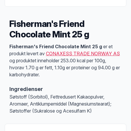
Fisherman's Friend
Chocolate Mint 25 g
Produktbeskrivelse
Fisherman's Friend Chocolate Mint 25 g
er et
produkt levert av
CONAXESS TRADE NORWAY AS
og produktet inneholder 253.00 kcal per 100g,
hvorav 1.70 g er fett, 1.10g er proteiner og 94.00 g er
karbohydrater.
Ingredienser
Søtstoff (Sorbitol), Fettredusert Kakaopulver,
Aromaer, Antiklumpemiddel (Magnesiumstearat);
Søtstoffer (Sukralose og Acesulfam K)