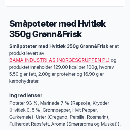
Småpoteter med Hvitløk
350g Grønn&Frisk
Produktbeskrivelse
Småpoteter med Hvitløk 350g Grønn&Frisk
er et
produkt levert av
BAMA INDUSTRI AS (NORGESGRUPPEN PL)
og
produktet inneholder 129.00 kcal per 100g, hvorav
5.50 g er fett, 2.00g er proteiner og 16.90 g er
karbohydrater.
Ingredienser
Poteter 93 %, Marinade 7 % (Rapsolje, Krydder
(Hvitløk 0, 5 %, Grønnpepper, Hvit Pepper,
Gurkemeie), Urter (Oregano, Persille, Rosmarin),
Fullherdet Rapsfett, Aroma (Smøraroma og Muskat)).