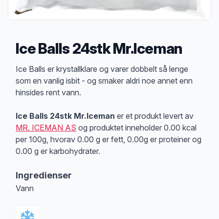
Ice Balls 24stk Mr.Iceman
Produktbeskrivelse
Ice Balls er krystallklare og varer dobbelt så lenge
som en vanlig isbit - og smaker aldri noe annet enn
hinsides rent vann.
Ice Balls 24stk Mr.Iceman
er et produkt levert av
MR. ICEMAN AS
og produktet inneholder 0.00 kcal
per 100g, hvorav 0.00 g er fett, 0.00g er proteiner og
0.00 g er karbohydrater.
Ingredienser
Vann