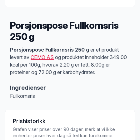
Porsjonspose Fullkornsris
250 g
Produktbeskrivelse
Porsjonspose Fullkornsris 250 g
er et produkt
levert av
CEMO AS
og produktet inneholder 349.00
kcal per 100g, hvorav 2.20 g er fett, 8.00g er
proteiner og 72.00 g er karbohydrater.
Ingredienser
Fullkornsris
Prishistorikk
Grafen viser priser over 90 dager, merk at vi ikke
innhenter priser hver dag så feil kan forekomme.