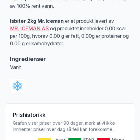
av 100% rent vann.
Isbiter 2kg Mr.Iceman
er et produkt levert av
MR. ICEMAN AS
og produktet inneholder 0.00 kcal
per 100g, hvorav 0.00 g er fett, 0.00g er proteiner og
0.00 g er karbohydrater.
Ingredienser
Vann
Prishistorikk
Grafen viser priser over 90 dager, merk at vi ikke
innhenter priser hver dag så feil kan forekomme.