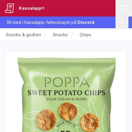
Kassalapp®
Bli med i Kassalapp-fellesskapet på
Discord
Lukk
Snacks & godteri
Snacks
Chips