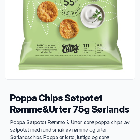
Poppa Chips Søtpotet
Rømme&Urter 75g Sørlands
Produktbeskrivelse
Poppa Søtpotet Rømme & Urter, sprø poppa chips av
søtpotet med rund smak av rømme og urter.
Sørlandschips Poppa er lette, luftige og sprø