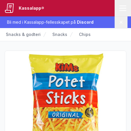
Kassalapp®
Bli med i Kassalapp-fellesskapet på
Discord
Lukk
Snacks & godteri
Snacks
Chips