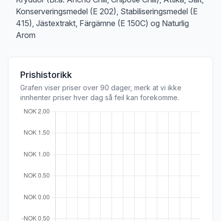
Konserveringsmedel (E 202), Stabiliseringsmedel (E
415), Jästextrakt, Färgämne (E 150C) og Naturlig
Arom
Prishistorikk
Grafen viser priser over 90 dager, merk at vi ikke
innhenter priser hver dag så feil kan forekomme.