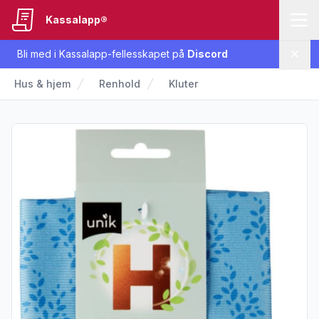
Kassalapp®
Bli med i Kassalapp-fellesskapet på
Discord
Lukk
Hus & hjem
Renhold
Kluter