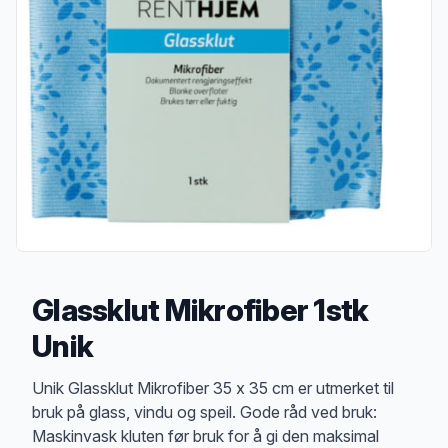
Glassklut Mikrofiber 1stk
Unik
Produktbeskrivelse
Unik Glassklut Mikrofiber 35 x 35 cm er utmerket til
bruk på glass, vindu og speil. Gode råd ved bruk:
Maskinvask kluten før bruk for å gi den maksimal