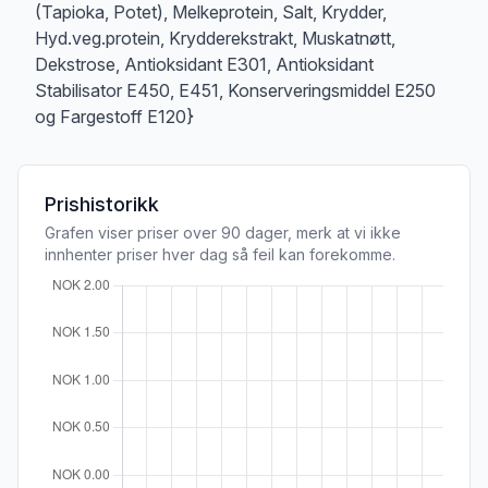
(Tapioka, Potet), Melkeprotein, Salt, Krydder,
Hyd.veg.protein, Krydderekstrakt, Muskatnøtt,
Dekstrose, Antioksidant E301, Antioksidant
Stabilisator E450, E451, Konserveringsmiddel E250
og Fargestoff E120}
Prishistorikk
Grafen viser priser over 90 dager, merk at vi ikke
innhenter priser hver dag så feil kan forekomme.