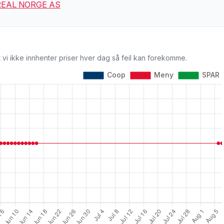
REAL NORGE AS
 vi ikke innhenter priser hver dag så feil kan forekomme.