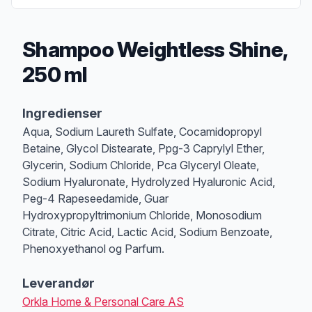
Shampoo Weightless Shine,
250 ml
Produktbeskrivelse
Ingredienser
Aqua, Sodium Laureth Sulfate, Cocamidopropyl
Betaine, Glycol Distearate, Ppg-3 Caprylyl Ether,
Glycerin, Sodium Chloride, Pca Glyceryl Oleate,
Sodium Hyaluronate, Hydrolyzed Hyaluronic Acid,
Peg-4 Rapeseedamide, Guar
Hydroxypropyltrimonium Chloride, Monosodium
Citrate, Citric Acid, Lactic Acid, Sodium Benzoate,
Phenoxyethanol og Parfum.
Leverandør
Orkla Home & Personal Care AS