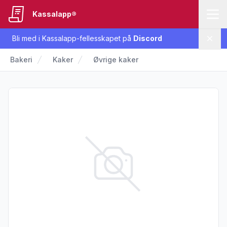
Kassalapp®
Bli med i Kassalapp-fellesskapet på
Discord
Lukk
Bakeri
Kaker
Øvrige kaker