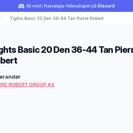
Bli med i Kassalapp-fellesskapet på
Discord
Tights Basic 20 Den 36-44 Tan Pierre Robert
ghts Basic 20 Den 36-44 Tan Pier
bert
duktbeskrivelse
erandør
RRE ROBERT GROUP AS