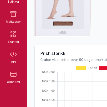
Butikker
Matkasser
Skanner
Prishistorikk
Grafen viser priser over 90 dager, merk at
API
Økonomi