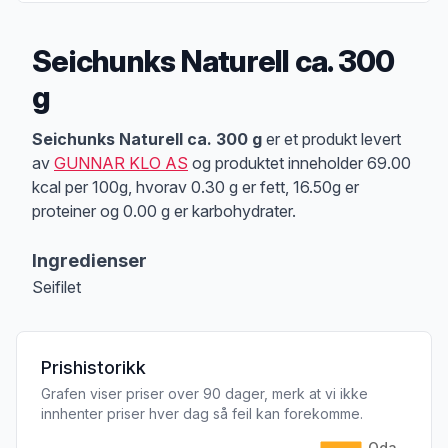
Seichunks Naturell ca. 300
g
Produktbeskrivelse
Seichunks Naturell ca. 300 g
er et produkt levert
av
GUNNAR KLO AS
og produktet inneholder 69.00
kcal per 100g, hvorav 0.30 g er fett, 16.50g er
proteiner og 0.00 g er karbohydrater.
Ingredienser
Seifilet
Prishistorikk
Grafen viser priser over 90 dager, merk at vi ikke
innhenter priser hver dag så feil kan forekomme.