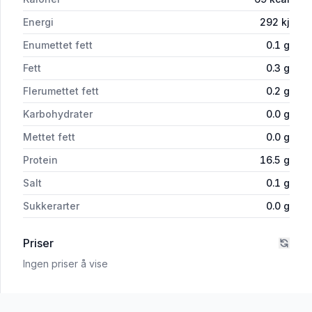
Energi
292
kj
Enumettet fett
0.1
g
Fett
0.3
g
Flerumettet fett
0.2
g
Karbohydrater
0.0
g
Mettet fett
0.0
g
Protein
16.5
g
Salt
0.1
g
Sukkerarter
0.0
g
Priser
Ingen priser å vise