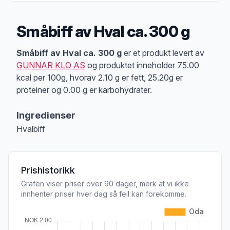
Småbiff av Hval ca. 300 g
Produktbeskrivelse
Småbiff av Hval ca. 300 g
er et produkt levert av
GUNNAR KLO AS
og produktet inneholder 75.00
kcal per 100g, hvorav 2.10 g er fett, 25.20g er
proteiner og 0.00 g er karbohydrater.
Ingredienser
Hvalbiff
Prishistorikk
Grafen viser priser over 90 dager, merk at vi ikke
innhenter priser hver dag så feil kan forekomme.