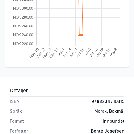
Detaljer
ISBN
9788234710315
Språk
Norsk, Bokmål
Format
Innbundet
Forfatter
Bente Josefsen