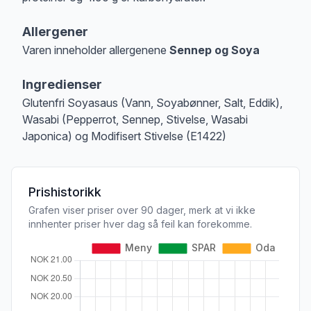
Allergener
Varen inneholder allergenene
Sennep og Soya
Merk
at denne informasjonen er bare til informasjon, sjekk pakkningen og 
Ingredienser
Glutenfri Soyasaus (Vann, Soyabønner, Salt, Eddik),
Wasabi (Pepperrot, Sennep, Stivelse, Wasabi
Japonica) og Modifisert Stivelse (E1422)
Prishistorikk
Grafen viser priser over 90 dager, merk at vi ikke
innhenter priser hver dag så feil kan forekomme.