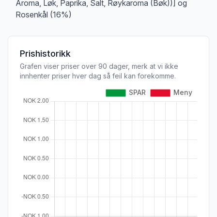
Aroma, Løk, Paprika, Salt, Røykaroma (Bøk))] og
Rosenkål (16%)
Prishistorikk
Grafen viser priser over 90 dager, merk at vi ikke
innhenter priser hver dag så feil kan forekomme.