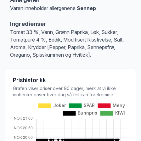
Varen inneholder allergenene
Sennep
Merk
at denne informasjonen er bare til informasjon, sjekk pakkningen og 
Ingredienser
Tomat 33 %, Vann, Grønn Paprika, Løk, Sukker,
Tomatpuré 4 %, Eddik, Modifisert Risstivelse, Salt,
Aroma, Krydder [Pepper, Paprika, Sennepsfrø,
Oregano, Spisskummen og Hvitløk].
Prishistorikk
Grafen viser priser over 90 dager, merk at vi ikke
innhenter priser hver dag så feil kan forekomme.