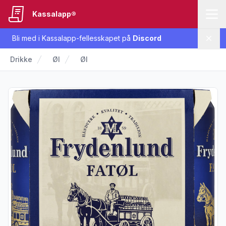
Kassalapp®
Bli med i Kassalapp-fellesskapet på
Discord
Lukk
Drikke
Øl
Øl