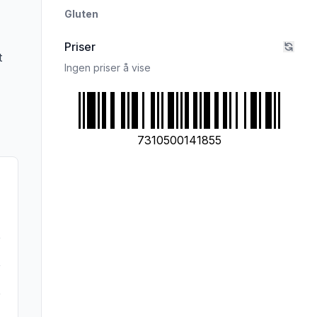
Gluten
Priser
t
Ingen priser å vise
7310500141855