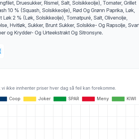
ingfilet, Druesukker, Rismel, Salt, Solsikkeolje), Tomater, Grillet
sh 10 % (Squash, Solsikkeolje), Rød Og Grønn Paprika, Løk,
let Løk 2 % (Løk, Solsikkeolje), Tomatpuré, Salt, Olivenolje,
else, Hvitløk, Sukker, Brunt Sukker, Solsikke- Og Rapsolje, Svar
er og Krydder- Og Urteekstrakt Og Sitronsyre.
 vi ikke innhenter priser hver dag så feil kan forekomme.