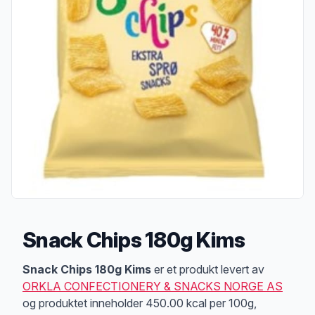
Snack Chips 180g Kims
Produktbeskrivelse
Snack Chips 180g Kims
er et produkt levert av
ORKLA CONFECTIONERY & SNACKS NORGE AS
og produktet inneholder 450.00 kcal per 100g,