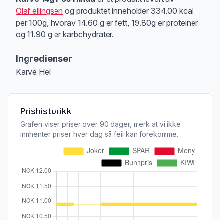
Olaf ellingsen
og produktet inneholder 334.00 kcal
per 100g, hvorav 14.60 g er fett, 19.80g er proteiner
og 11.90 g er karbohydrater.
Ingredienser
Karve Hel
Prishistorikk
Grafen viser priser over 90 dager, merk at vi ikke
innhenter priser hver dag så feil kan forekomme.