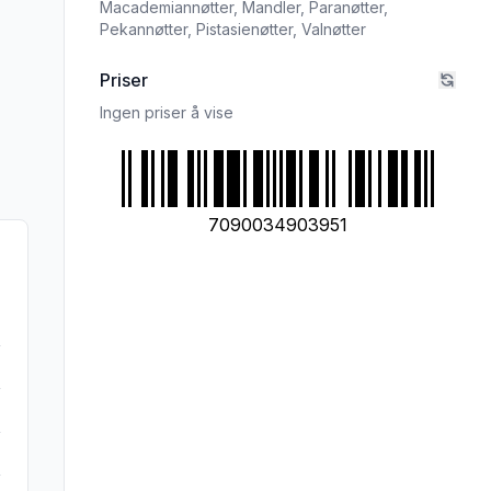
Macademiannøtter,
Mandler,
Paranøtter,
Pekannøtter,
Pistasienøtter,
Valnøtter
Priser
Ingen priser å vise
7090034903951