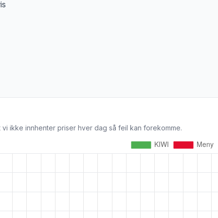
is
 vi ikke innhenter priser hver dag så feil kan forekomme.