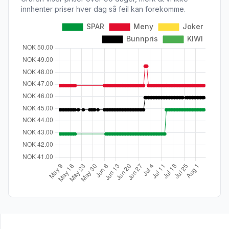
innhenter priser hver dag så feil kan forekomme.