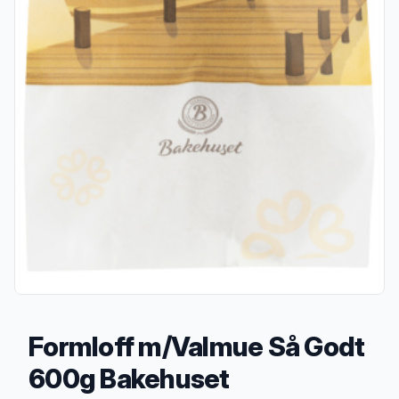
Formloff m/Valmue Så Godt
600g Bakehuset