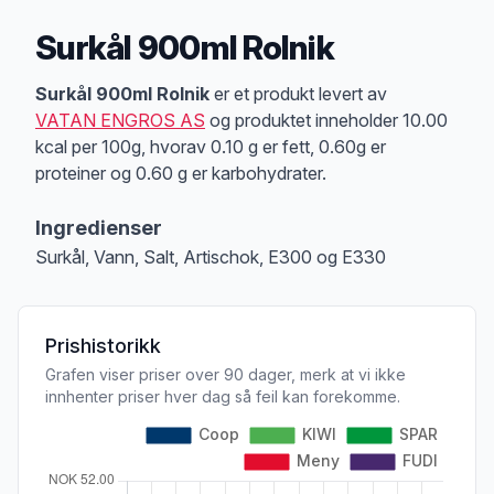
Surkål 900ml Rolnik
Produktbeskrivelse
Surkål 900ml Rolnik
er et produkt levert av
VATAN ENGROS AS
og produktet inneholder 10.00
kcal per 100g, hvorav 0.10 g er fett, 0.60g er
proteiner og 0.60 g er karbohydrater.
Ingredienser
Surkål, Vann, Salt, Artischok, E300 og E330
Prishistorikk
Grafen viser priser over 90 dager, merk at vi ikke
innhenter priser hver dag så feil kan forekomme.