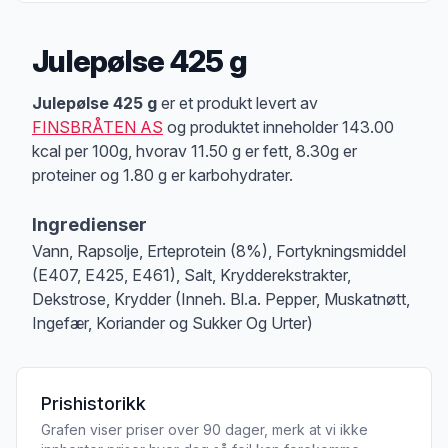
Julepølse 425 g
Produktbeskrivelse
Julepølse 425 g
er et produkt levert av
FINSBRÅTEN AS
og produktet inneholder 143.00
kcal per 100g, hvorav 11.50 g er fett, 8.30g er
proteiner og 1.80 g er karbohydrater.
Ingredienser
Vann, Rapsolje, Erteprotein (8%), Fortykningsmiddel
(E407, E425, E461), Salt, Krydderekstrakter,
Dekstrose, Krydder (Inneh. Bl.a. Pepper, Muskatnøtt,
Ingefær, Koriander og Sukker Og Urter)
Prishistorikk
Grafen viser priser over 90 dager, merk at vi ikke