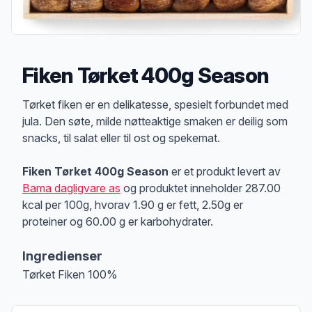
Fiken Tørket 400g Season
Produktbeskrivelse
Tørket fiken er en delikatesse, spesielt forbundet med
jula. Den søte, milde nøtteaktige smaken er deilig som
snacks, til salat eller til ost og spekemat.
Fiken Tørket 400g Season
er et produkt levert av
Bama dagligvare as
og produktet inneholder 287.00
kcal per 100g, hvorav 1.90 g er fett, 2.50g er
proteiner og 60.00 g er karbohydrater.
Ingredienser
Tørket Fiken 100%