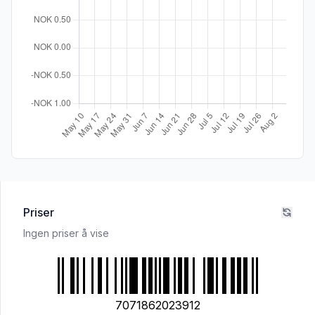
Priser
Ingen priser å vise
7071862023912