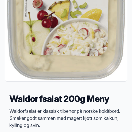
Waldorfsalat 200g Meny
Produktbeskrivelse
Waldorfsalat er klassisk tilbehør på norske koldtbord.
Smaker godt sammen med magert kjøtt som kalkun,
kylling og svin.