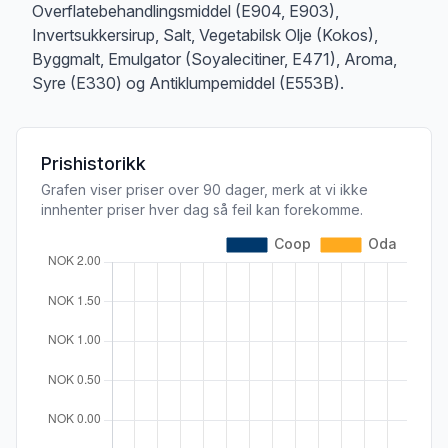
Overflatebehandlingsmiddel (E904, E903),
Invertsukkersirup, Salt, Vegetabilsk Olje (Kokos),
Byggmalt, Emulgator (Soyalecitiner, E471), Aroma,
Syre (E330) og Antiklumpemiddel (E553B).
Prishistorikk
Grafen viser priser over 90 dager, merk at vi ikke
innhenter priser hver dag så feil kan forekomme.