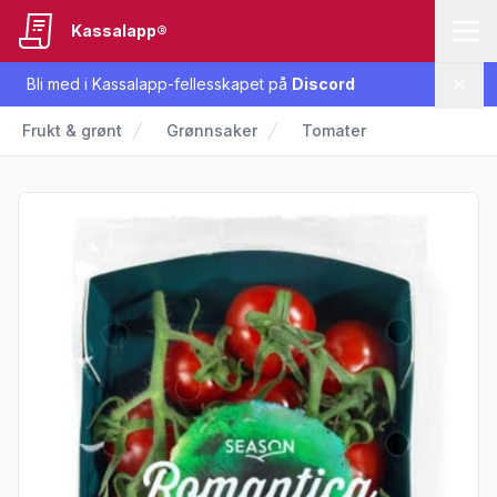
Kassalapp®
Bli med i Kassalapp-fellesskapet på
Discord
Lukk
Frukt & grønt
Grønnsaker
Tomater