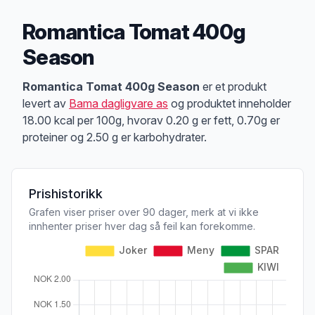
Romantica Tomat 400g
Season
Produktbeskrivelse
Romantica Tomat 400g Season
er et produkt
levert av
Bama dagligvare as
og produktet inneholder
18.00 kcal per 100g, hvorav 0.20 g er fett, 0.70g er
proteiner og 2.50 g er karbohydrater.
Prishistorikk
Grafen viser priser over 90 dager, merk at vi ikke
innhenter priser hver dag så feil kan forekomme.