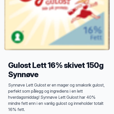
Gulost Lett 16% skivet 150g
Synnøve
Produktbeskrivelse
Synnøve Lett Gulost er en mager og smaksrik gulost,
perfekt som pålegg og ingrediens i en lett
hverdagsmiddag! Synnøve Lett Gulost har 40%
mindre fett enn i en vanlig gulost og inneholder totalt
16% fett.