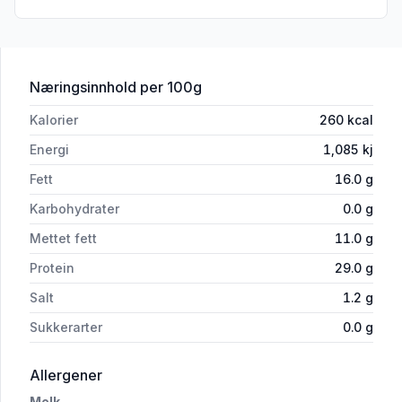
for 'Gulost Lett 16% skivet 150g Synnø
Næringsinnhold
per 100g
Kalorier
260
kcal
Energi
1,085
kj
Fett
16.0
g
Karbohydrater
0.0
g
Mettet fett
11.0
g
Protein
29.0
g
Salt
1.2
g
Sukkerarter
0.0
g
i 'Gulost Lett 16% skivet 150g Synnøve'
Allergener
Melk