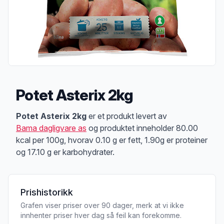
Potet Asterix 2kg
Produktbeskrivelse
Potet Asterix 2kg
er et produkt levert av
Bama dagligvare as
og produktet inneholder 80.00
kcal per 100g, hvorav 0.10 g er fett, 1.90g er proteiner
og 17.10 g er karbohydrater.
Prishistorikk
Grafen viser priser over 90 dager, merk at vi ikke
innhenter priser hver dag så feil kan forekomme.