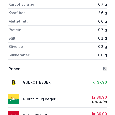
Karbohydrater
6.7
g
Kostfiber
2.6
g
Mettet fett
0.0
g
Protein
0.7
g
Salt
0.1
g
Stivelse
0.2
g
Sukkerarter
0.0
g
Priser
GULROT BEGER
kr 37.90
kr 39.90
Gulrot 750g Beger
kr 53.20/kg
kr 39.90