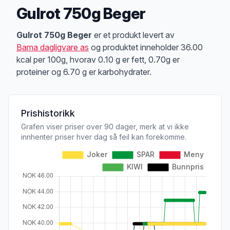
Gulrot 750g Beger
Produktbeskrivelse
Gulrot 750g Beger
er et produkt levert av
Bama dagligvare as
og produktet inneholder 36.00
kcal per 100g, hvorav 0.10 g er fett, 0.70g er
proteiner og 6.70 g er karbohydrater.
Prishistorikk
Grafen viser priser over 90 dager, merk at vi ikke
innhenter priser hver dag så feil kan forekomme.