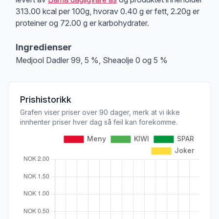
313.00 kcal per 100g, hvorav 0.40 g er fett, 2.20g er
proteiner og 72.00 g er karbohydrater.
Ingredienser
Medjool Dadler 99, 5 %, Sheaolje 0 og 5 %
Prishistorikk
Grafen viser priser over 90 dager, merk at vi ikke
innhenter priser hver dag så feil kan forekomme.