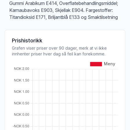
Gummi Arabikum E414, Overflatebehandlingsmiddel;
Karnaubavoks E903, Skjellak E904. Fargestoffer:
Titandioksid E171, Briljantblå E133 og Smaktilsetning
Prishistorikk
Grafen viser priser over 90 dager, merk at vi ikke
innhenter priser hver dag så feil kan forekomme.