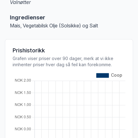
Valnøtter
Merk
at denne informasjonen er bare til informasjon, sjekk pakkningen og 
Ingredienser
Mais, Vegetabilsk Olje (Solsikke) og Salt
Prishistorikk
Grafen viser priser over 90 dager, merk at vi ikke
innhenter priser hver dag så feil kan forekomme.