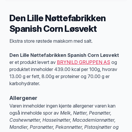
Den Lille Nøttefabrikken
Spanish Corn Løsvekt
Produktbeskrivelse
Ekstra store røstede maiskorn med salt.
Den Lille Nøttefabrikken Spanish Corn Løsvekt
er et produkt levert av
BRYNILD GRUPPEN AS
og
produktet inneholder 439.00 kcal per 100g, hvorav
13.00 g er fett, 8.00g er proteiner og 70.00 g er
karbohydrater.
Allergener
Varen inneholder ingen kjente allergener varen kan
også inneholde spor av
Melk, Nøtter, Peanøtter,
Cashewnøtter, Hasselnøtter, Macademiannøtter,
Mandler, Paranøtter, Pekannøtter, Pistasjnøtter og